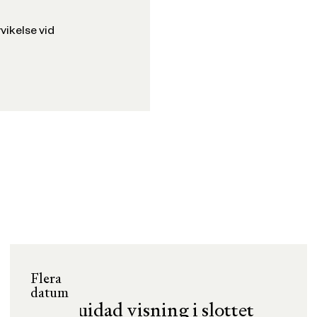
vvikelse vid
Flera
datum
Guidad visning i slottet