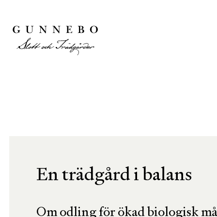
En trädgård i balans
Om odling för ökad biologisk må