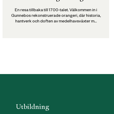
En resa tillbaka till 1700-talet. Välkommen in i
Gunnebos rekonstruerade orangeri, där historia,
hantverk och doften av medelhavsväxter m...
Utbildning