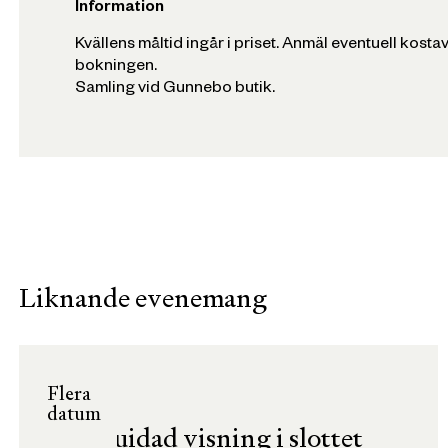
Information
Kvällens måltid ingår i priset. Anmäl eventuell kosta
bokningen.
Samling vid Gunnebo butik.
Liknande evenemang
Flera
datum
Guidad visning i slottet