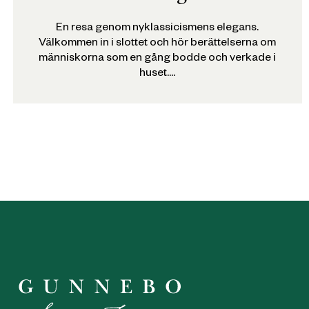
En resa genom nyklassicismens elegans.
Välkommen in i slottet och hör berättelserna om
människorna som en gång bodde och verkade i
huset....