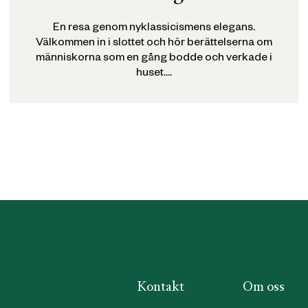
En resa genom nyklassicismens elegans.
Välkommen in i slottet och hör berättelserna om
människorna som en gång bodde och verkade i
huset....
Kontakt
Om oss