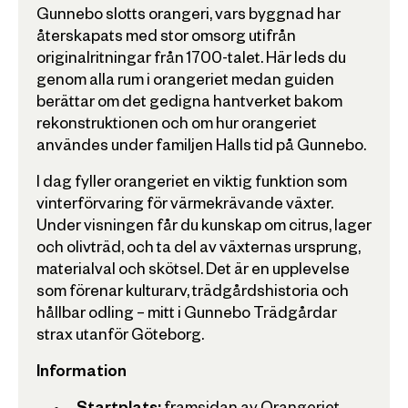
Gunnebo slotts orangeri, vars byggnad har
återskapats med stor omsorg utifrån
originalritningar från 1700-talet. Här leds du
genom alla rum i orangeriet medan guiden
berättar om det gedigna hantverket bakom
rekonstruktionen och om hur orangeriet
användes under familjen Halls tid på Gunnebo.
I dag fyller orangeriet en viktig funktion som
vinterförvaring för värmekrävande växter.
Under visningen får du kunskap om citrus, lager
och olivträd, och ta del av växternas ursprung,
materialval och skötsel. Det är en upplevelse
som förenar kulturarv, trädgårdshistoria och
hållbar odling – mitt i Gunnebo Trädgårdar
strax utanför Göteborg.
Information