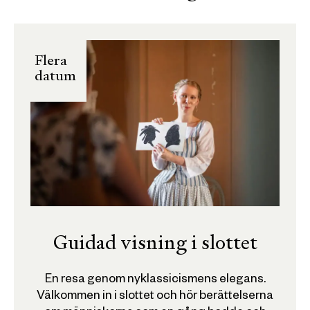
Flera
datum
Guidad visning i slottet
En resa genom nyklassicismens elegans.
Välkommen in i slottet och hör berättelserna