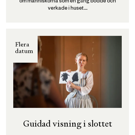
om människorna som en gång bodde och
verkade i huset....
Flera
datum
Guidad visning i slottet