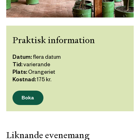
Praktisk information
Datum:
flera datum
Tid:
varierande
Plats:
Orangeriet
Kostnad:
175
kr.
Boka
Liknande evenemang