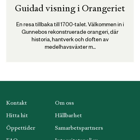
Guidad visning i Orangeriet
En resa tillbaka till 1700-talet. Välkommen in i
Gunnebos rekonstruerade orangeri, där
historia, hantverk och doften av
medelhavsväxter m...
Kontakt
Om oss
Hitta hit
Hållbarhet
Öppettider
Samarbetspartners