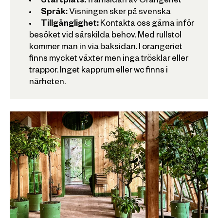
Startplats:
framsidan av Orangeriet
Språk:
Visningen sker på svenska
Tillgänglighet:
Kontakta oss gärna inför
besöket vid särskilda behov. Med rullstol
kommer man in via baksidan. I orangeriet
finns mycket växter men inga trösklar eller
trappor. Inget kapprum eller wc finns i
närheten.