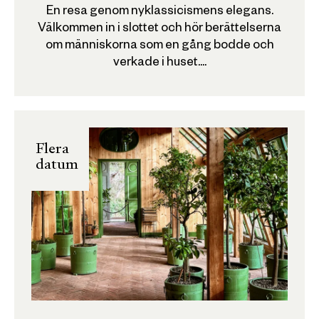
En resa genom nyklassicismens elegans.
Välkommen in i slottet och hör berättelserna
om människorna som en gång bodde och
verkade i huset....
Flera
datum