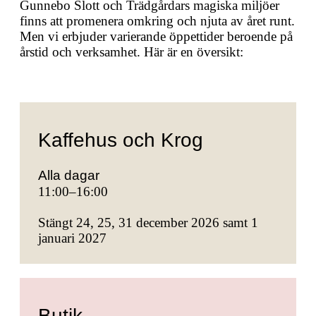
Gunnebo Slott och Trädgårdars magiska miljöer
finns att promenera omkring och njuta av året runt.
Men vi erbjuder varierande öppettider beroende på
årstid och verksamhet. Här är en översikt:
Kaffehus och Krog
Alla dagar
11:00–16:00
Stängt 24, 25, 31 december 2026 samt 1
januari 2027
Butik