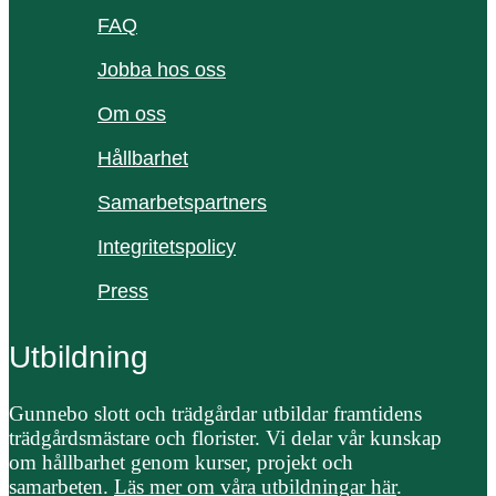
FAQ
Jobba hos oss
Om oss
Hållbarhet
Samarbetspartners
Integritetspolicy
Press
Utbildning
Gunnebo slott och trädgårdar utbildar framtidens
trädgårdsmästare och florister. Vi delar vår kunskap
om hållbarhet genom kurser, projekt och
samarbeten.
Läs mer om våra utbildningar här
.