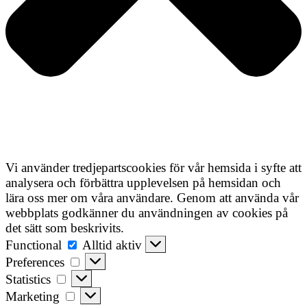
Vi använder tredjepartscookies för vår hemsida i syfte att
analysera och förbättra upplevelsen på hemsidan och
lära oss mer om våra användare. Genom att använda vår
webbplats godkänner du användningen av cookies på
det sätt som beskrivits.
Functional
Functional
Alltid aktiv
Preferences
Preferences
Statistics
Statistics
Marketing
Marketing