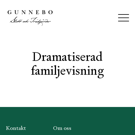
Dramatiserad
familjevisning
Kontakt
Om oss