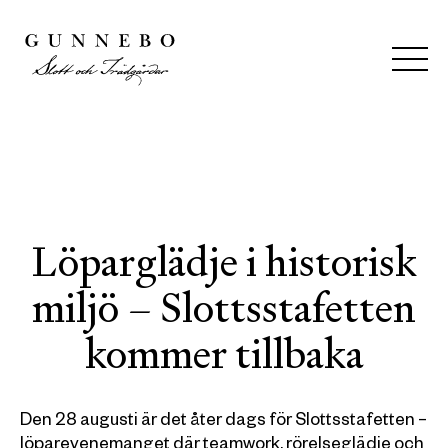
Löparglädje i historisk
miljö – Slottsstafetten
kommer tillbaka
Den 28 augusti är det åter dags för Slottsstafetten –
löparevenemanget där teamwork, rörelseglädje och