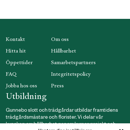
Kontakt
Om oss
Hitta hit
Hållbarhet
Öppettider
Samarbetspartners
FAQ
Integritetspolicy
Jobba hos oss
Press
Utbildning
Gunnebo slott och trädgårdar utbildar framtidens
trädgårdsmästare och florister. Vi delar vår
kunskap om hållbarhet genom kurser, projekt och