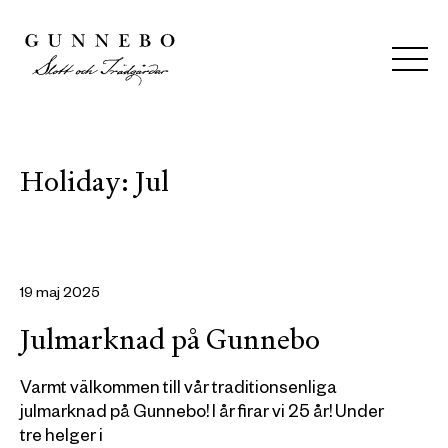
Holiday:
Jul
19 maj 2025
Julmarknad på Gunnebo
Varmt välkommen till vår traditionsenliga
julmarknad på Gunnebo! I år firar vi 25 år! Under
tre helger i