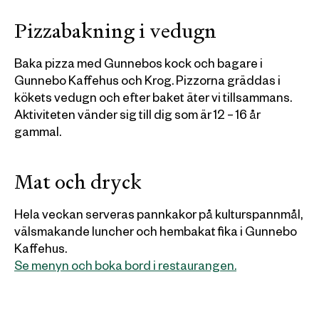
Pizzabakning i vedugn
Baka pizza med Gunnebos kock och bagare i
Gunnebo Kaffehus och Krog. Pizzorna gräddas i
kökets vedugn och efter baket äter vi tillsammans.
Aktiviteten vänder sig till dig som är 12 – 16 år
gammal.
Mat och dryck
Hela veckan serveras pannkakor på kulturspannmål,
välsmakande luncher och hembakat fika i Gunnebo
Kaffehus.
Se menyn och boka bord i restaurangen.