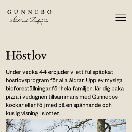
Höstlov
Under vecka 44 erbjuder vi ett fullspäckat
höstlovsprogram för alla åldrar. Upplev mysiga
bioföreställningar för hela familjen, lär dig baka
pizza i vedugnen tillsammans med Gunnebos
kockar eller följ med på en spännande och
kuslig visning i slottet.