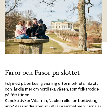
Faror och Fasor på slottet
Följ med på en kuslig visning efter mörkrets inbrott
och lär dig mer om nordiska väsen, som folk trodde
på förr i tiden.
Kanske dyker Vita frun, Näcken eller en bortbyting