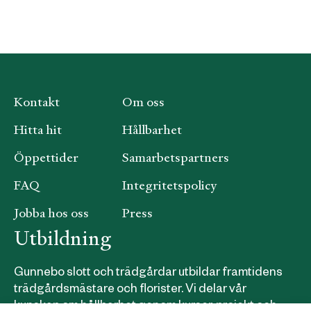
Kontakt
Om oss
Hitta hit
Hållbarhet
Öppettider
Samarbetspartners
FAQ
Integritetspolicy
Jobba hos oss
Press
Utbildning
Gunnebo slott och trädgårdar utbildar framtidens
trädgårdsmästare och florister. Vi delar vår
kunskap om hållbarhet genom kurser, projekt och