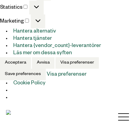
Statistics
Statistics
Marketing
Marketing
Hantera alternativ
Hantera tjänster
Hantera {vendor_count}-leverantörer
Läs mer om dessa syften
Acceptera
Avvisa
Visa preferenser
Save preferences
Visa preferenser
Cookie Policy