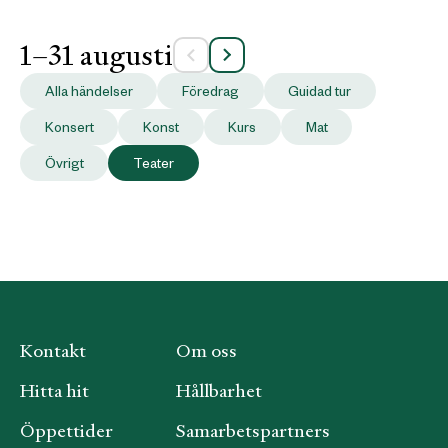
1–31 augusti
Alla händelser
Föredrag
Guidad tur
Konsert
Konst
Kurs
Mat
Övrigt
Teater
Kontakt
Om oss
Hitta hit
Hållbarhet
Öppettider
Samarbetspartners