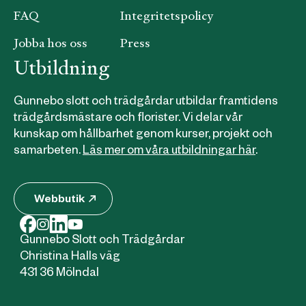
FAQ
Integritetspolicy
Jobba hos oss
Press
Utbildning
Gunnebo slott och trädgårdar utbildar framtidens
trädgårdsmästare och florister. Vi delar vår
kunskap om hållbarhet genom kurser, projekt och
samarbeten.
Läs mer om våra utbildningar här
.
Webbutik
Gunnebo Slott och Trädgårdar
Christina Halls väg
431 36 Mölndal