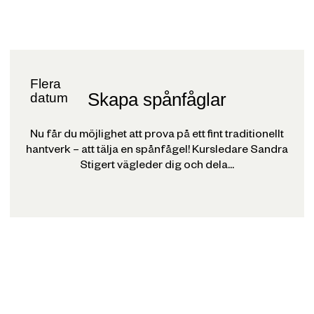
Flera
Skapa spånfåglar
datum
Nu får du möjlighet att prova på ett fint traditionellt
hantverk – att tälja en spånfågel! Kursledare Sandra
Stigert vägleder dig och dela...