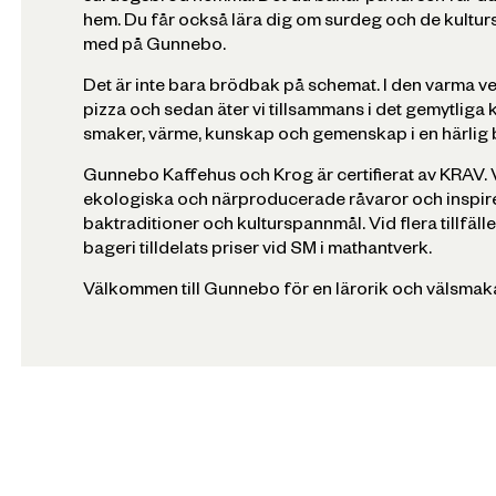
hem. Du får också lära dig om surdeg och de kultur
med på Gunnebo.
Det är inte bara brödbak på schemat. I den varma 
pizza och sedan äter vi tillsammans i det gemytliga 
smaker, värme, kunskap och gemenskap i en härlig 
Gunnebo Kaffehus och Krog är certifierat av KRAV.
ekologiska och närproducerade råvaror och inspire
baktraditioner och kulturspannmål. Vid flera tillfä
bageri tilldelats priser vid SM i mathantverk.
Välkommen till Gunnebo för en lärorik och välsmaka