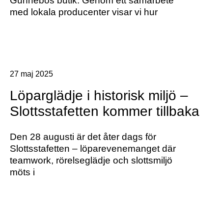
Gunnebos butik. Genom ett samarbete
med lokala producenter visar vi hur
27 maj 2025
Löparglädje i historisk miljö –
Slottsstafetten kommer tillbaka
Den 28 augusti är det åter dags för
Slottsstafetten – löparevenemanget där
teamwork, rörelseglädje och slottsmiljö
möts i