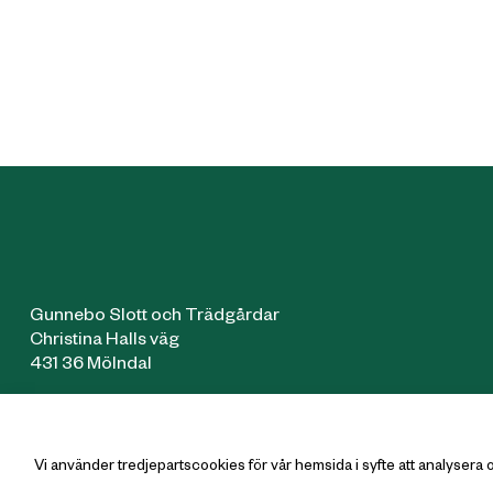
Gunnebo Slott och Trädgårdar
Christina Halls väg
431 36 Mölndal
Vi använder tredjepartscookies för vår hemsida i syfte att analyse