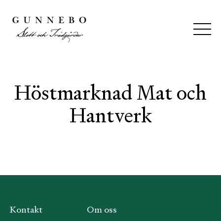
Höstmarknad Mat och
Hantverk
Kontakt
Om oss